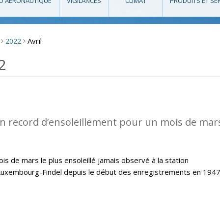
O AÉRONAUTIQUE
VIGILANCES
CLIMAT
PRODUITS ET SE
Avril
2022
>
>
2
n record d’ensoleillement pour un mois de mars
s de mars le plus ensoleillé jamais observé à la station
Luxembourg-Findel depuis le début des enregistrements en 1947