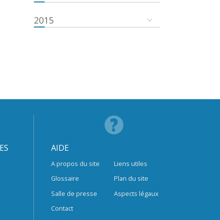
2015
ES
AIDE
A propos du site
Liens utiles
Glossaire
Plan du site
Salle de presse
Aspects légaux
Contact