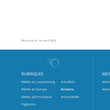
Mis à jour le 1er avril 2022
RUBRIQUES
ABO
Météo au Luxembourg
Actualités
Abon
Météo en Europe
Acteurs
Abon
Météo aéronautique
Accessibilité
Vigilances