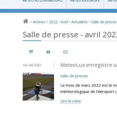
MÉTÉO AU LUXEMBOURG
MÉTÉO EN EUROPE
MÉTÉ
Acteurs
2022
Avril
Actualités
Salle de presse
>
>
>
>
>
Salle de presse - avril 202
MeteoLux enregistre u
1er-04-2022
Salle de presse
Le mois de mars 2022 est le moi
météorologique de l’Aéroport 
Lire la suite