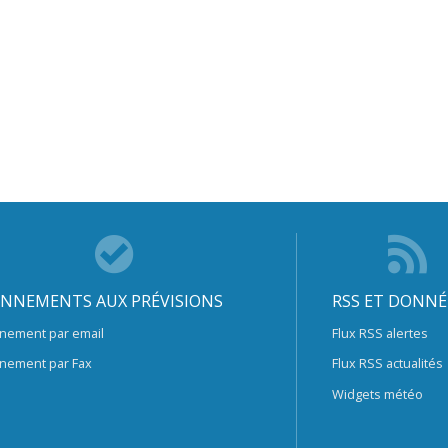
NNEMENTS AUX PRÉVISIONS
RSS ET DONNÉ
nement par email
Flux RSS alertes
nement par Fax
Flux RSS actualités
Widgets météo