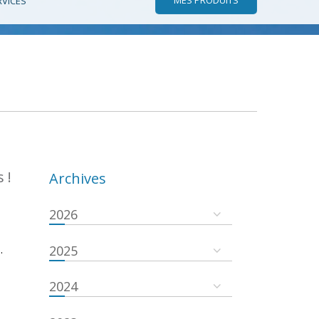
RVICES
 !
Archives
2026
.
2025
2024