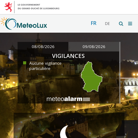
FR
DE
08/08/2026
09/08/2026
VIGILANCES
Aucune vigilance
particulière