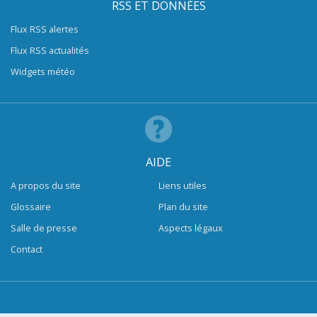
RSS ET DONNÉES
Flux RSS alertes
Flux RSS actualités
Widgets météo
AIDE
A propos du site
Liens utiles
Glossaire
Plan du site
Salle de presse
Aspects légaux
Contact