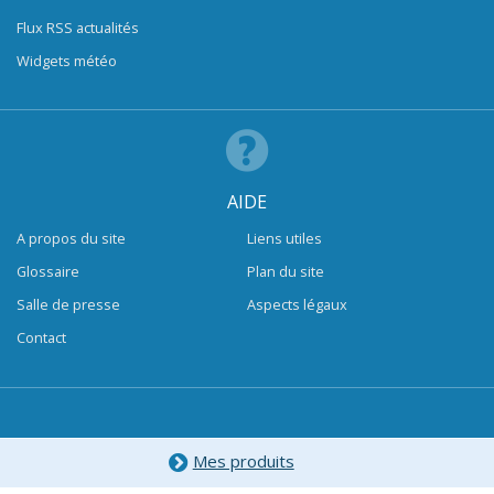
Flux RSS actualités
Widgets météo
AIDE
A propos du site
Liens utiles
Glossaire
Plan du site
Salle de presse
Aspects légaux
Contact
Mes produits