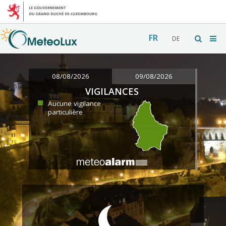
FR
DE
08/08/2026
09/08/2026
VIGILANCES
Aucune vigilance
particulière