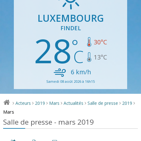
LUXEMBOURG
FINDEL
28
30
°C
13
°C
6
km/h
Samedi 08 août 2026 à 16h15
Acteurs
2019
Mars
Actualités
Salle de presse
2019
>
>
>
>
>
>
>
Mars
Salle de presse - mars 2019