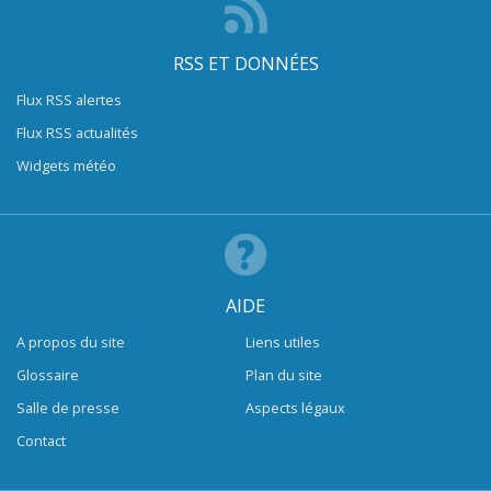
RSS ET DONNÉES
Flux RSS alertes
Flux RSS actualités
Widgets météo
AIDE
A propos du site
Liens utiles
Glossaire
Plan du site
Salle de presse
Aspects légaux
Contact