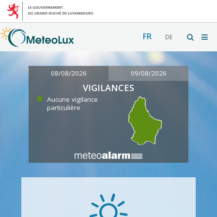
FR
DE
08/08/2026
09/08/2026
VIGILANCES
Aucune vigilance
particulière