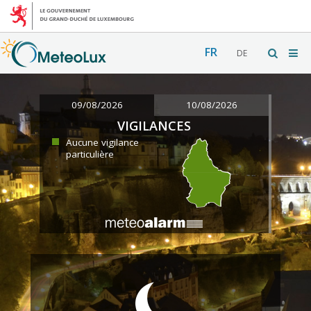
FR
DE
09/08/2026
10/08/2026
VIGILANCES
Aucune vigilance
particulière