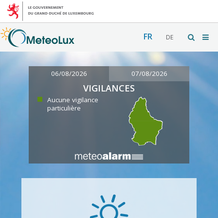
FR
DE
06/08/2026
07/08/2026
VIGILANCES
Aucune vigilance
particulière