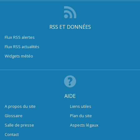
RSS ET DONNÉES
Flux RSS alertes
Flux RSS actualités
Widgets météo
AIDE
A propos du site
Liens utiles
Glossaire
Plan du site
Salle de presse
Aspects légaux
Contact