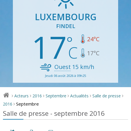
LUXEMBOURG
FINDEL
17
24
°C
17
°C
Ouest
15
km/h
Jeudi 06 août 2026 à 09h25
Acteurs
2016
Septembre
Actualités
Salle de presse
>
>
>
>
>
>
Septembre
2016
>
Salle de presse - septembre 2016