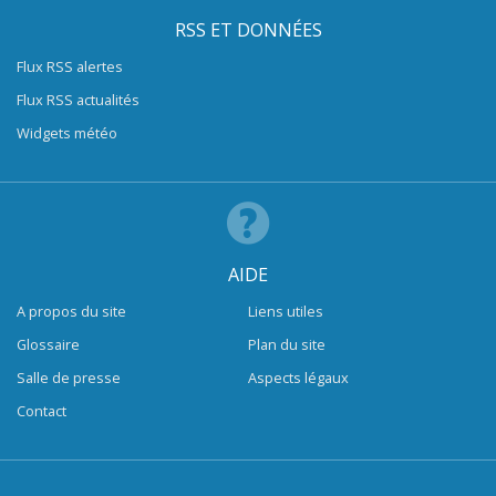
RSS ET DONNÉES
Flux RSS alertes
Flux RSS actualités
Widgets météo
AIDE
A propos du site
Liens utiles
Glossaire
Plan du site
Salle de presse
Aspects légaux
Contact