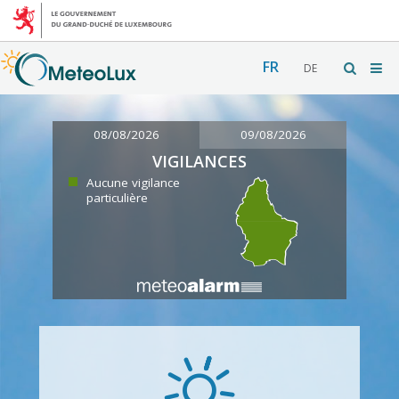
FR
DE
08/08/2026
09/08/2026
VIGILANCES
Aucune vigilance
particulière