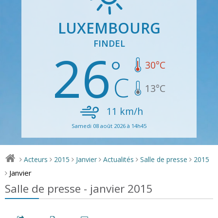
LUXEMBOURG
FINDEL
26
30
°C
13
°C
11
km/h
Samedi 08 août 2026 à 14h45
Acteurs
2015
Janvier
Actualités
Salle de presse
2015
>
>
>
>
>
>
Janvier
>
Salle de presse - janvier 2015