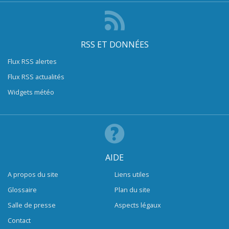
RSS ET DONNÉES
Flux RSS alertes
Flux RSS actualités
Widgets météo
AIDE
A propos du site
Liens utiles
Glossaire
Plan du site
Salle de presse
Aspects légaux
Contact