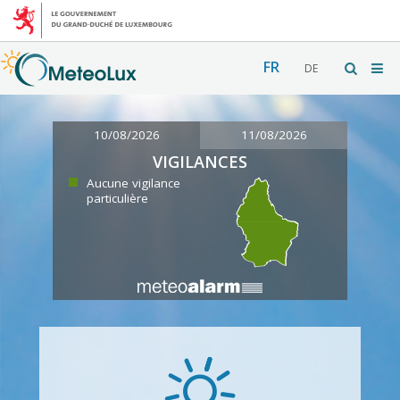
FR
DE
10/08/2026
11/08/2026
VIGILANCES
Aucune vigilance
particulière