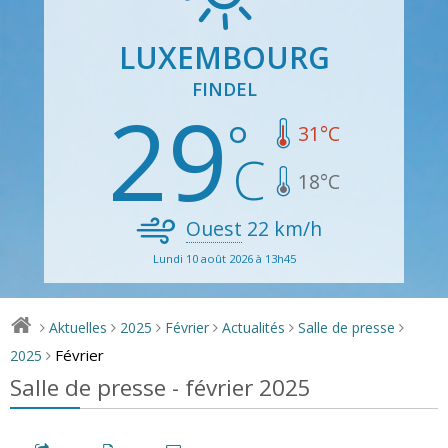
LUXEMBOURG
FINDEL
29
31
°C
18
°C
Ouest
22
km/h
Lundi 10 août 2026 à 13h45
Aktuelles
2025
Février
Actualités
Salle de presse
>
>
>
>
>
>
Février
2025
>
Salle de presse - février 2025