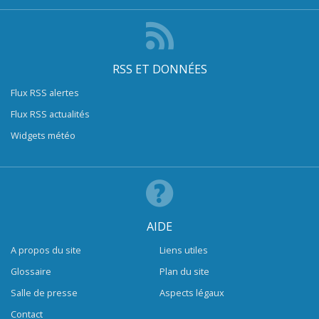
RSS ET DONNÉES
Flux RSS alertes
Flux RSS actualités
Widgets météo
AIDE
A propos du site
Liens utiles
Glossaire
Plan du site
Salle de presse
Aspects légaux
Contact