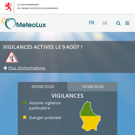
FR
DE
VIGILANCES ACTIVES LE 9 AOÛT !
Plus d'informations
09/08/2026
10/08/2026
VIGILANCES
Aucune vigilance
particulière
Danger potentiel