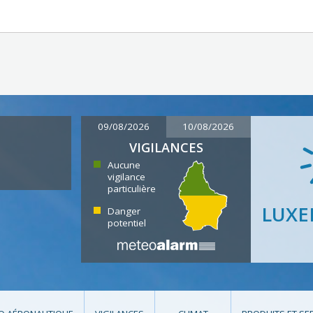
09/08/2026
10/08/2026
VIGILANCES
Aucune
vigilance
particulière
LUX
Danger
potentiel