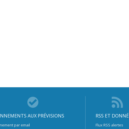
NNEMENTS AUX PRÉVISIONS
RSS ET DONNÉ
nement par email
Flux RSS alertes