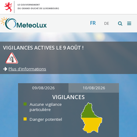
FR
DE
VIGILANCES ACTIVES LE 9 AOÛT !
Plus d'informations
09/08/2026
10/08/2026
VIGILANCES
Aucune vigilance
particulière
Danger potentiel