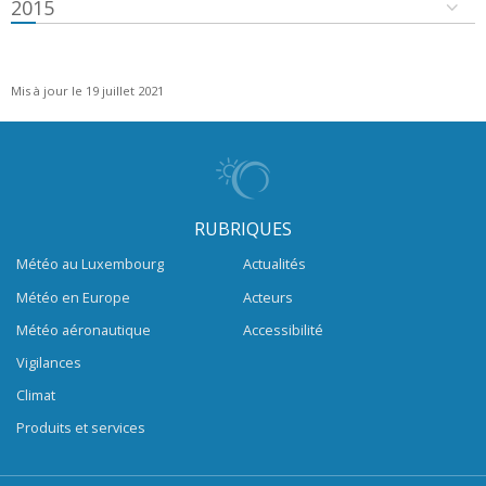
2015
Mis à jour le 19 juillet 2021
RUBRIQUES
Météo au Luxembourg
Actualités
Météo en Europe
Acteurs
Météo aéronautique
Accessibilité
Vigilances
Climat
Produits et services