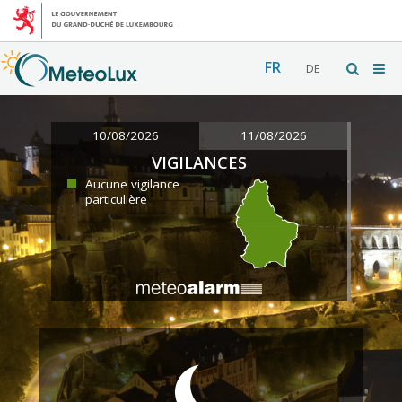
FR
DE
10/08/2026
11/08/2026
VIGILANCES
Aucune vigilance
particulière