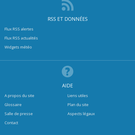
RSS ET DONNÉES
Flux RSS alertes
Flux RSS actualités
Widgets météo
AIDE
A propos du site
Liens utiles
Glossaire
Plan du site
Salle de presse
Aspects légaux
Contact