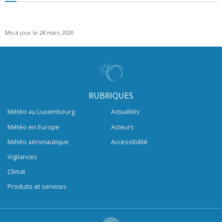
Mis à jour le 28 mars 2020
RUBRIQUES
Météo au Luxembourg
Actualités
Météo en Europe
Acteurs
Météo aéronautique
Accessibilité
Vigilances
Climat
Produits et services