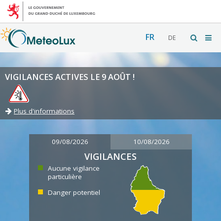
FR
DE
VIGILANCES ACTIVES LE 9 AOÛT !
Plus d'informations
09/08/2026
10/08/2026
VIGILANCES
Aucune vigilance
particulière
Danger potentiel