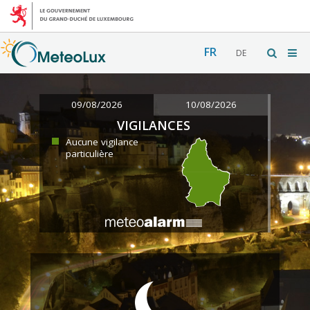
FR
DE
09/08/2026
10/08/2026
VIGILANCES
Aucune vigilance
particulière