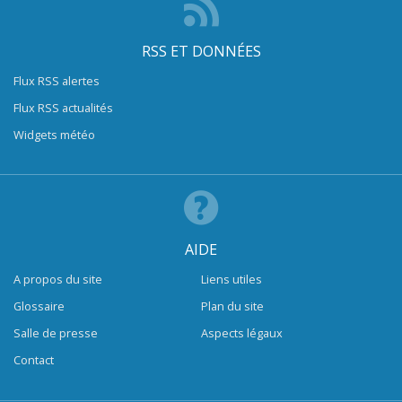
RSS ET DONNÉES
Flux RSS alertes
Flux RSS actualités
Widgets météo
AIDE
A propos du site
Liens utiles
Glossaire
Plan du site
Salle de presse
Aspects légaux
Contact