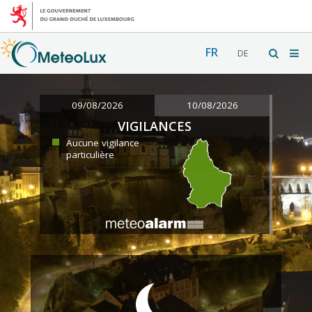
FR
DE
09/08/2026
10/08/2026
VIGILANCES
Aucune vigilance
particulière