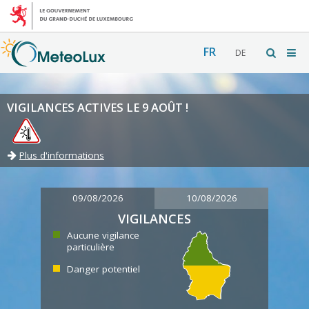
FR
DE
VIGILANCES ACTIVES LE 9 AOÛT !
Plus d'informations
09/08/2026
10/08/2026
VIGILANCES
Aucune vigilance
particulière
Danger potentiel