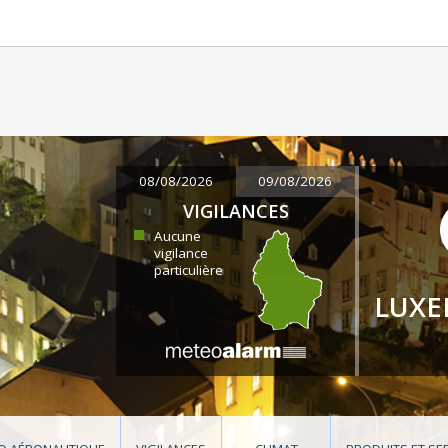
08/08/2026
09/08/2026
VIGILANCES
Aucune
vigilance
particulière
LUX