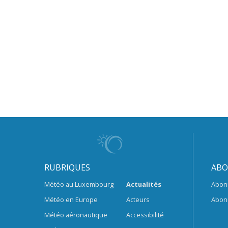
RUBRIQUES
ABO
Météo au Luxembourg
Actualités
Abon
Météo en Europe
Acteurs
Abon
Météo aéronautique
Accessibilité