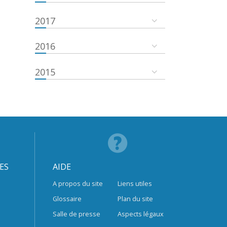
2017
2016
2015
ES
AIDE
A propos du site
Liens utiles
Glossaire
Plan du site
Salle de presse
Aspects légaux