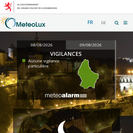
FR
DE
08/08/2026
09/08/2026
VIGILANCES
Aucune vigilance
particulière