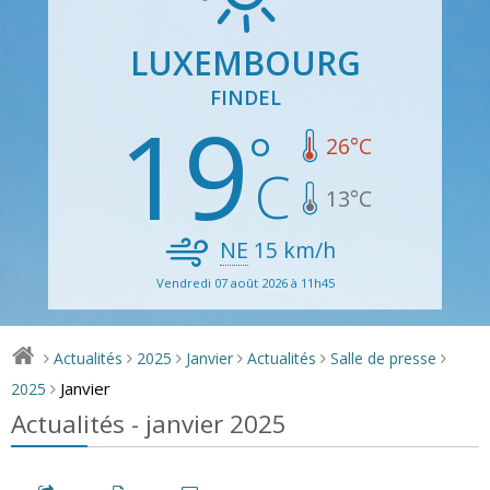
LUXEMBOURG
FINDEL
19
26
°C
13
°C
NE
15
km/h
Vendredi 07 août 2026 à 11h45
Actualités
2025
Janvier
Actualités
Salle de presse
>
>
>
>
>
>
Janvier
2025
>
Actualités - janvier 2025