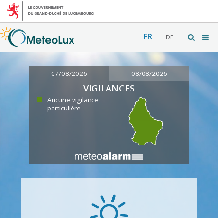
FR
DE
07/08/2026
08/08/2026
VIGILANCES
Aucune vigilance
particulière