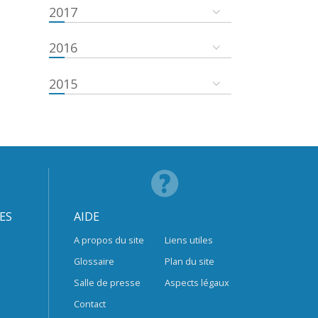
2017
2016
2015
ES
AIDE
A propos du site
Liens utiles
Glossaire
Plan du site
Salle de presse
Aspects légaux
Contact