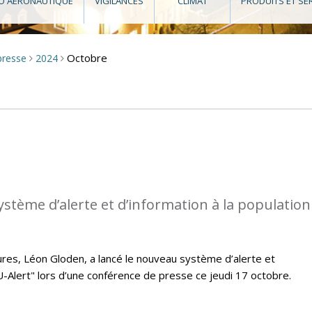
O AÉRONAUTIQUE
VIGILANCES
CLIMAT
PRODUITS ET SE
Octobre
presse
2024
>
>
ystème d’alerte et d’information à la population
eures, Léon Gloden, a lancé le nouveau système d’alerte et
LU-Alert" lors d’une conférence de presse ce jeudi 17 octobre.