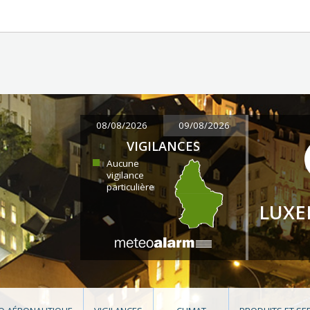
08/08/2026
09/08/2026
VIGILANCES
Aucune
vigilance
particulière
LUX