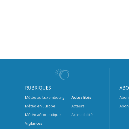
RUBRIQUES
ABO
Météo au Luxembourg
Actualités
Abon
Météo en Europe
Acteurs
Abon
Météo aéronautique
Accessibilité
Vigilances