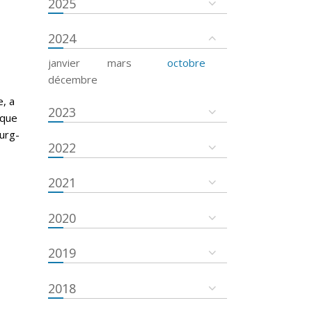
2025
2024
janvier
mars
octobre
décembre
e, a
2023
ique
urg-
2022
2021
2020
2019
2018