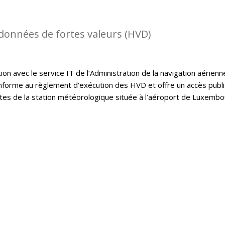
 données de fortes valeurs (HVD)
on avec le service IT de l’Administration de la navigation aérienn
onforme au règlement d’exécution des HVD et offre un accès publ
tes de la station météorologique située à l’aéroport de Luxembo