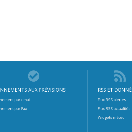
NNEMENTS AUX PRÉVISIONS
RSS ET DONNÉ
nement par email
Flux RSS alertes
nement par Fax
Flux RSS actualités
Widgets météo