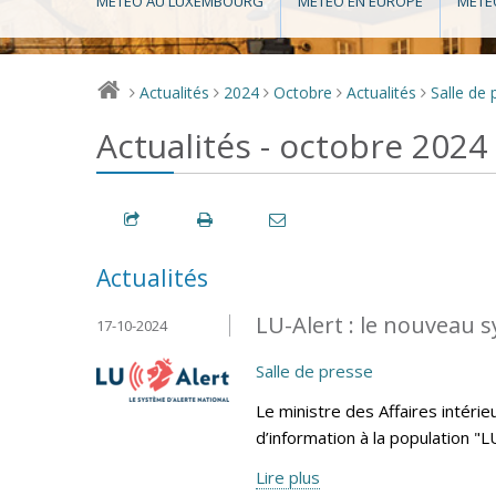
MÉTÉO AU LUXEMBOURG
MÉTÉO EN EUROPE
MÉTÉ
Actualités
2024
Octobre
Actualités
Salle de 
>
>
>
>
>
Actualités - octobre 2024
Actualités
LU-Alert : le nouveau s
17-10-2024
Salle de presse
Le ministre des Affaires intéri
d’information à la population "
Lire plus