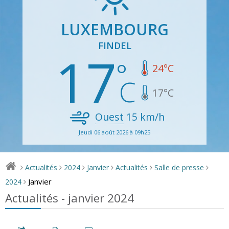
LUXEMBOURG
FINDEL
17
24
°C
17
°C
Ouest
15
km/h
Jeudi 06 août 2026 à 09h25
Actualités
2024
Janvier
Actualités
Salle de presse
>
>
>
>
>
>
Janvier
2024
>
Actualités - janvier 2024