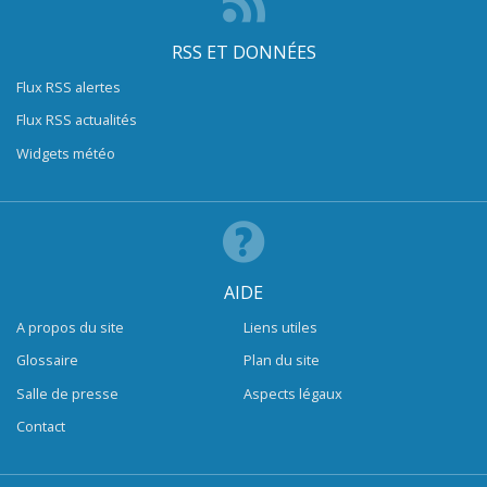
RSS ET DONNÉES
Flux RSS alertes
Flux RSS actualités
Widgets météo
AIDE
A propos du site
Liens utiles
Glossaire
Plan du site
Salle de presse
Aspects légaux
Contact