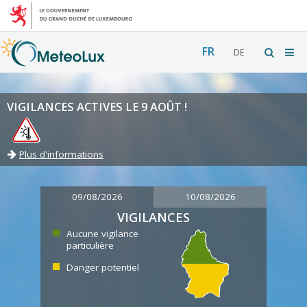
FR
DE
VIGILANCES ACTIVES LE 9 AOÛT !
Plus d'informations
09/08/2026
10/08/2026
VIGILANCES
Aucune vigilance
particulière
Danger potentiel