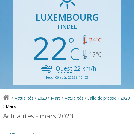
LUXEMBOURG
FINDEL
22
24
°C
17
°C
Ouest
22
km/h
Jeudi 06 août 2026 à 16h35
Actualités
2023
Mars
Actualités
Salle de presse
2023
>
>
>
>
>
>
Mars
>
Actualités - mars 2023