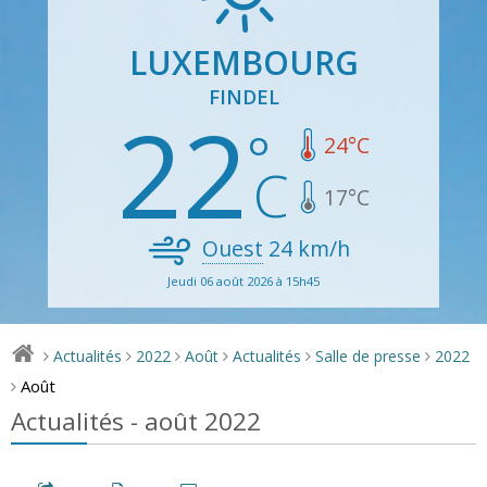
LUXEMBOURG
FINDEL
22
24
°C
17
°C
Ouest
24
km/h
Jeudi 06 août 2026 à 15h45
Actualités
2022
Août
Actualités
Salle de presse
2022
>
>
>
>
>
>
Août
>
Actualités - août 2022