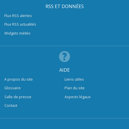
RSS ET DONNÉES
Flux RSS alertes
Flux RSS actualités
Widgets météo
AIDE
A propos du site
Liens utiles
Glossaire
Plan du site
Salle de presse
Aspects légaux
Contact