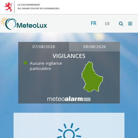
FR
DE
07/08/2026
08/08/2026
VIGILANCES
Aucune vigilance
particulière