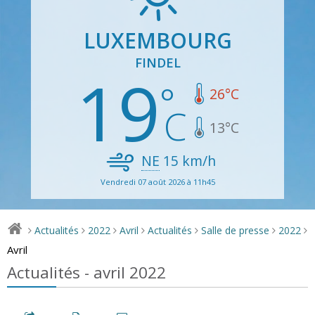
LUXEMBOURG
FINDEL
19
26
°C
13
°C
NE
15
km/h
Vendredi 07 août 2026 à 11h45
Actualités
2022
Avril
Actualités
Salle de presse
2022
>
>
>
>
>
>
>
Avril
Actualités - avril 2022