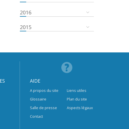
2016
2015
ES
AIDE
A propos du site
Liens utiles
Glossaire
Plan du site
Salle de presse
Aspects légaux
Contact