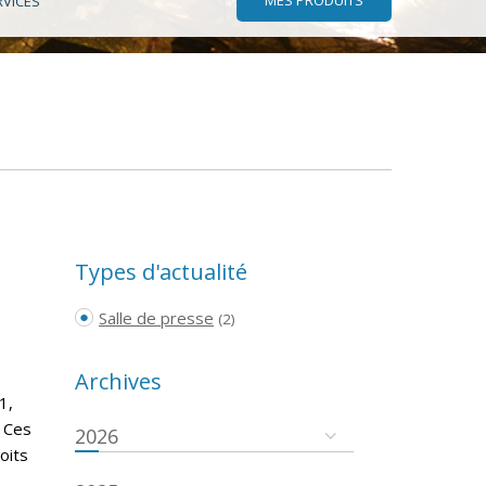
RVICES
Types d'actualité
Salle de presse
(2)
Archives
1,
. Ces
2026
oits