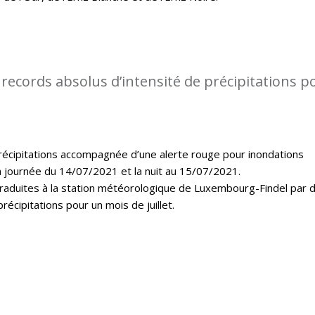
records absolus d’intensité de précipitations p
récipitations accompagnée d’une alerte rouge pour inondations
a journée du 14/07/2021 et la nuit au 15/07/2021.
 traduites à la station météorologique de Luxembourg-Findel par 
récipitations pour un mois de juillet.