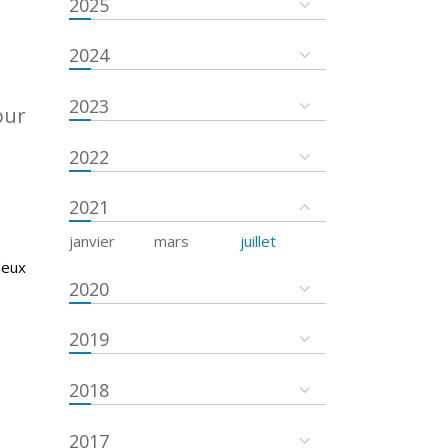
2025
2024
2023
our
2022
2021
janvier
mars
juillet
deux
2020
2019
2018
2017