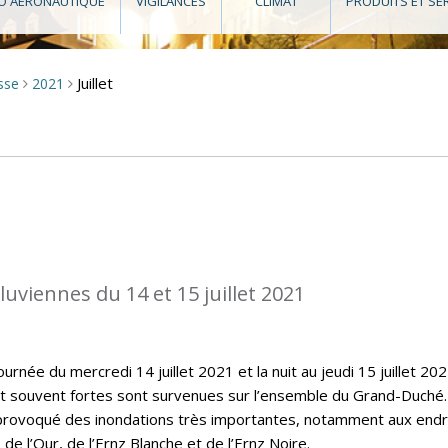
O AÉRONAUTIQUE
VIGILANCES
CLIMAT
PRODUITS ET SE
Juillet
sse
2021
>
>
luviennes du 14 et 15 juillet 2021
urnée du mercredi 14 juillet 2021 et la nuit au jeudi 15 juillet 202
et souvent fortes sont survenues sur l’ensemble du Grand-Duché
 provoqué des inondations très importantes, notamment aux endr
 de l’Our, de l’Ernz Blanche et de l’Ernz Noire.