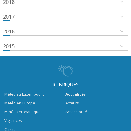
2018
2017
2016
2015
RUBRIQUES
Météo au Luxembourg
Actualités
Météo en Europe
Acteurs
Météo aéronautique
Accessibilité
Vigilances
Climat