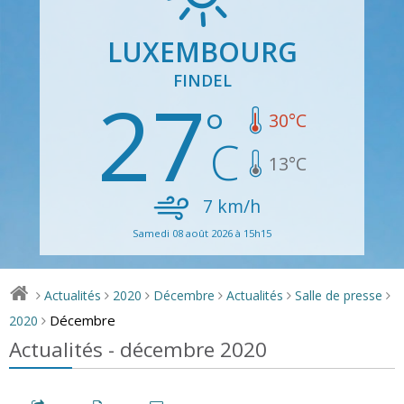
LUXEMBOURG
FINDEL
27
30
°C
13
°C
7
km/h
Samedi 08 août 2026 à 15h15
Actualités
2020
Décembre
Actualités
Salle de presse
>
>
>
>
>
>
Décembre
2020
>
Actualités - décembre 2020