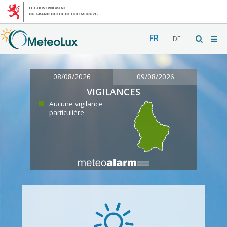
FR
DE
08/08/2026
09/08/2026
VIGILANCES
Aucune vigilance
particulière