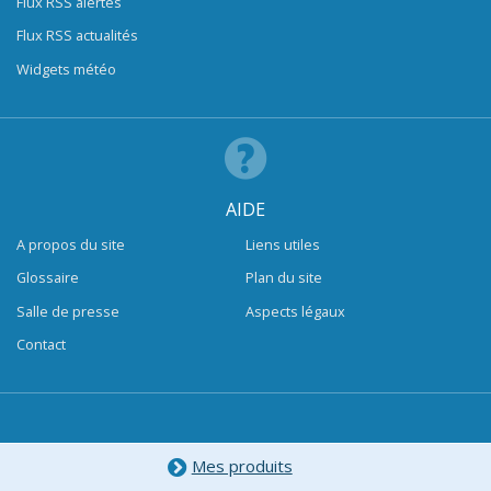
Flux RSS alertes
Flux RSS actualités
Widgets météo
AIDE
A propos du site
Liens utiles
Glossaire
Plan du site
Salle de presse
Aspects légaux
Contact
Mes produits