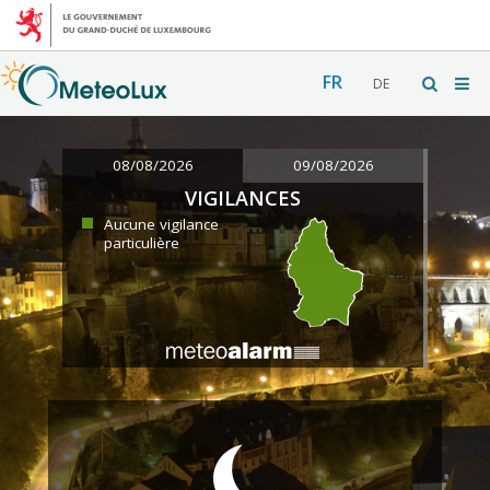
FR
DE
08/08/2026
09/08/2026
VIGILANCES
Aucune vigilance
particulière