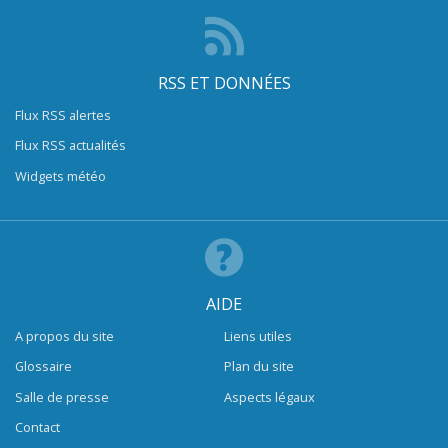
RSS ET DONNÉES
Flux RSS alertes
Flux RSS actualités
Widgets météo
AIDE
A propos du site
Liens utiles
Glossaire
Plan du site
Salle de presse
Aspects légaux
Contact