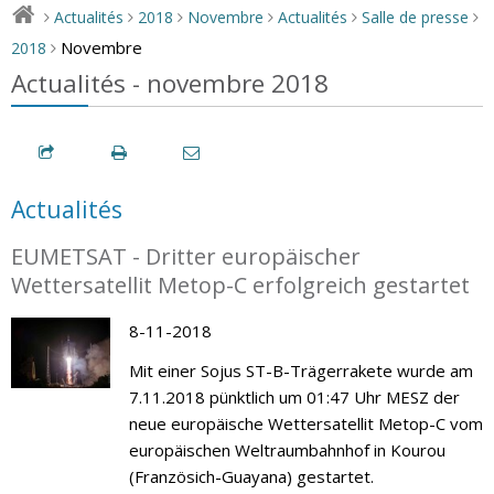
Actualités
2018
Novembre
Actualités
Salle de presse
>
>
>
>
>
>
Novembre
2018
>
Actualités - novembre 2018
Actualités
EUMETSAT - Dritter europäischer
Wettersatellit Metop-C erfolgreich gestartet
8-11-2018
Mit einer Sojus ST-B-Trägerrakete wurde am
7.11.2018 pünktlich um 01:47 Uhr MESZ der
neue europäische Wettersatellit Metop-C vom
europäischen Weltraumbahnhof in Kourou
(Französich-Guayana) gestartet.