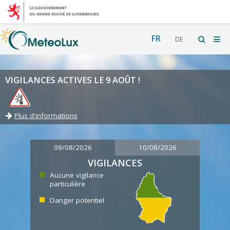
FR
DE
VIGILANCES ACTIVES LE 9 AOÛT !
Plus d'informations
09/08/2026
10/08/2026
VIGILANCES
Aucune vigilance
particulière
Danger potentiel