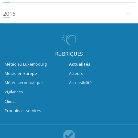
2015
RUBRIQUES
Météo au Luxembourg
Actualités
Météo en Europe
Acteurs
Météo aéronautique
Accessibilité
Vigilances
Climat
Produits et services