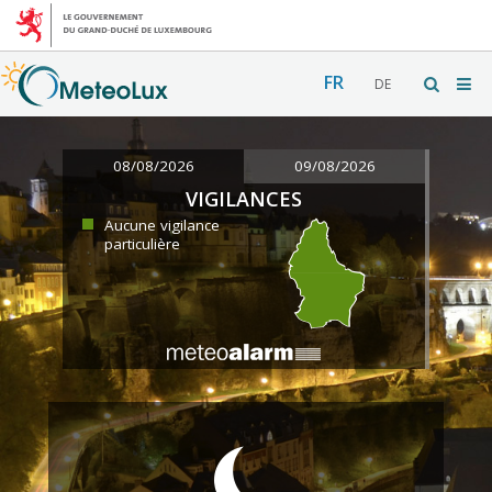
FR
DE
08/08/2026
09/08/2026
VIGILANCES
Aucune vigilance
particulière