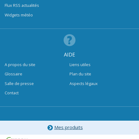
Flux RSS actualités
Widgets météo
AIDE
A propos du site
Liens utiles
Glossaire
Plan du site
Salle de presse
Aspects légaux
Contact
Mes produits