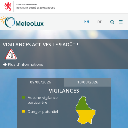
FR
DE
VIGILANCES ACTIVES LE 9 AOÛT !
Plus d'informations
09/08/2026
10/08/2026
VIGILANCES
Aucune vigilance
particulière
Danger potentiel