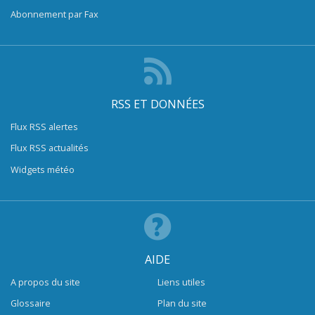
Abonnement par Fax
RSS ET DONNÉES
Flux RSS alertes
Flux RSS actualités
Widgets météo
AIDE
A propos du site
Liens utiles
Glossaire
Plan du site