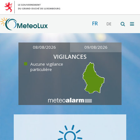
FR
DE
08/08/2026
09/08/2026
VIGILANCES
Aucune vigilance
particulière