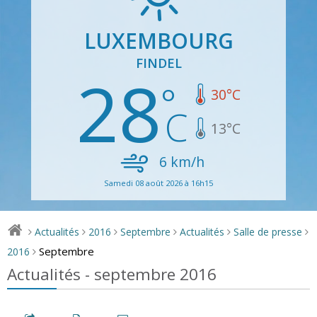
LUXEMBOURG
FINDEL
28
30
°C
13
°C
6
km/h
Samedi 08 août 2026 à 16h15
Actualités
2016
Septembre
Actualités
Salle de presse
>
>
>
>
>
>
Septembre
2016
>
Actualités - septembre 2016