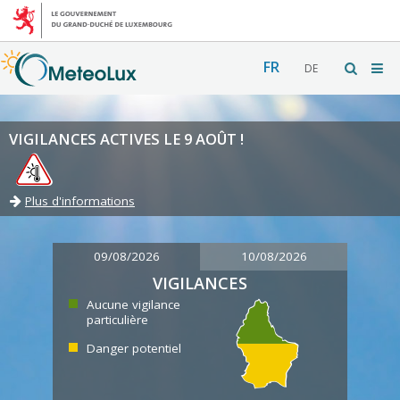
FR
DE
VIGILANCES ACTIVES LE 9 AOÛT !
Plus d'informations
09/08/2026
10/08/2026
VIGILANCES
Aucune vigilance
particulière
Danger potentiel