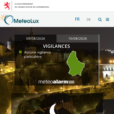
FR
DE
09/08/2026
10/08/2026
VIGILANCES
Aucune vigilance
particulière