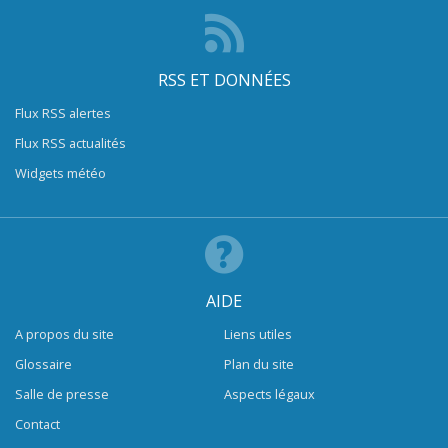
RSS ET DONNÉES
Flux RSS alertes
Flux RSS actualités
Widgets météo
AIDE
A propos du site
Liens utiles
Glossaire
Plan du site
Salle de presse
Aspects légaux
Contact