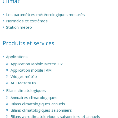
Climat
Les paramètres météorologiques mesurés
Normales et extrêmes
Station météo
Produits et services
Applications
Application Mobile MeteoLux
Application mobile IRM
Widget météo
API MeteoLux
Bilans climatologiques
Annuaires climatologiques
Bilans climatologiques annuels
Bilans climatologiques saisonniers
Bilans agroclimatologiques saisonniers et annuels