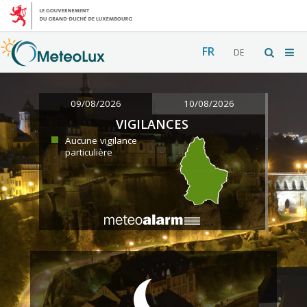
FR
DE
09/08/2026
10/08/2026
VIGILANCES
Aucune vigilance
particulière