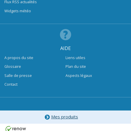
Flux RSS actualités
Widgets météo
AIDE
A propos du site
Liens utiles
Glossaire
Plan du site
Salle de presse
Aspects légaux
Contact
Mes produits