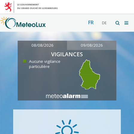
FR
DE
08/08/2026
09/08/2026
VIGILANCES
Aucune vigilance
particulière