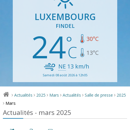
LUXEMBOURG
FINDEL
24
30
°C
13
°C
NE
13
km/h
Samedi 08 août 2026 à 12h05
Actualités
2025
Mars
Actualités
Salle de presse
2025
>
>
>
>
>
>
Mars
>
Actualités - mars 2025