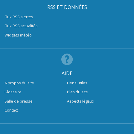
RSS ET DONNÉES
Flux RSS alertes
Flux RSS actualités
Widgets météo
AIDE
A propos du site
Liens utiles
Glossaire
Plan du site
Salle de presse
Aspects légaux
Contact