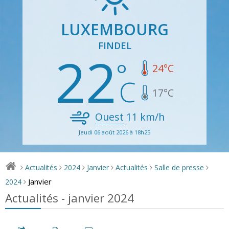
LUXEMBOURG
FINDEL
22
24
°C
17
°C
Ouest
11
km/h
Jeudi 06 août 2026 à 18h25
Actualités
2024
Janvier
Actualités
Salle de presse
>
>
>
>
>
>
Janvier
2024
>
Actualités - janvier 2024