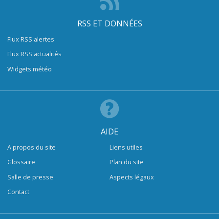
RSS ET DONNÉES
Flux RSS alertes
Flux RSS actualités
Widgets météo
AIDE
A propos du site
Liens utiles
Glossaire
Plan du site
Salle de presse
Aspects légaux
Contact