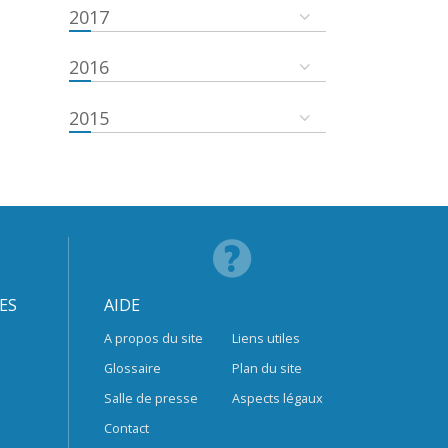
2017
2016
2015
ES
AIDE
A propos du site
Liens utiles
Glossaire
Plan du site
Salle de presse
Aspects légaux
Contact