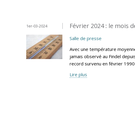
Février 2024 : le mois d
1er-03-2024
Salle de presse
Avec une température moyenne m
jamais observé au Findel depui
record survenu en février 1990 
Lire plus