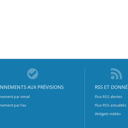
NNEMENTS AUX PRÉVISIONS
RSS ET DONNÉ
nement par email
Flux RSS alertes
nement par Fax
Flux RSS actualités
Widgets météo