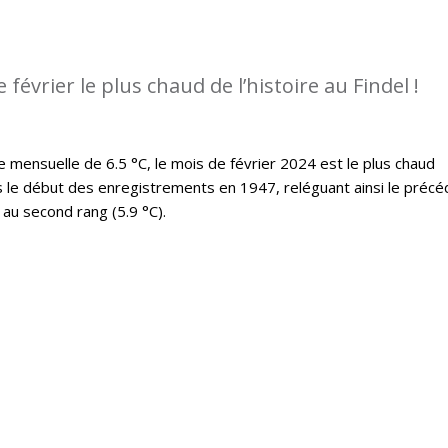
e février le plus chaud de l’histoire au Findel !
ensuelle de 6.5 °C, le mois de février 2024 est le plus chaud
s le début des enregistrements en 1947, reléguant ainsi le précé
au second rang (5.9 °C).