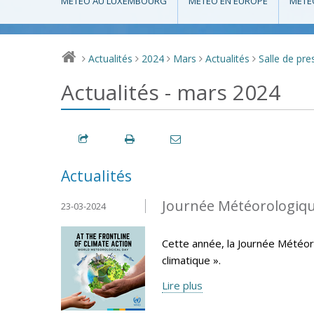
MÉTÉO AU LUXEMBOURG
MÉTÉO EN EUROPE
MÉTÉ
Actualités
2024
Mars
Actualités
Salle de pre
>
>
>
>
>
Actualités - mars 2024
Actualités
Journée Météorologiqu
23-03-2024
Cette année, la Journée Météor
climatique ».
Lire plus