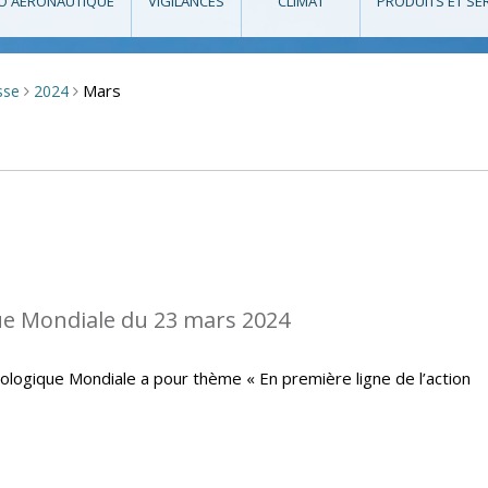
O AÉRONAUTIQUE
VIGILANCES
CLIMAT
PRODUITS ET SE
Mars
sse
2024
>
>
e Mondiale du 23 mars 2024
ologique Mondiale a pour thème « En première ligne de l’action