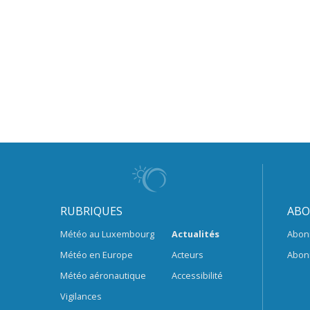
RUBRIQUES
ABO
Météo au Luxembourg
Actualités
Abon
Météo en Europe
Acteurs
Abon
Météo aéronautique
Accessibilité
Vigilances