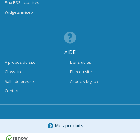
Flux RSS actualités
Widgets météo
AIDE
A propos du site
Liens utiles
Glossaire
Plan du site
Salle de presse
Aspects légaux
Contact
Mes produits