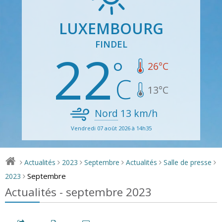
LUXEMBOURG
FINDEL
22
26
°C
13
°C
Nord
13
km/h
Vendredi 07 août 2026 à 14h35
Actualités
2023
Septembre
Actualités
Salle de presse
>
>
>
>
>
>
Septembre
2023
>
Actualités - septembre 2023