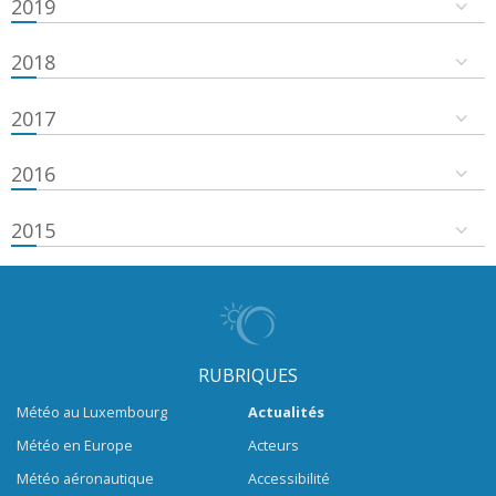
2019
2018
2017
2016
2015
RUBRIQUES
Météo au Luxembourg
Actualités
Météo en Europe
Acteurs
Météo aéronautique
Accessibilité