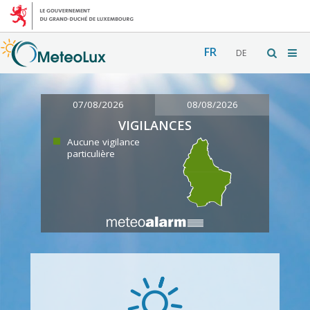
FR
DE
07/08/2026
08/08/2026
VIGILANCES
Aucune vigilance
particulière