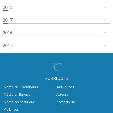
2018
2017
2016
2015
RUBRIQUES
Météo au Luxembourg
Actualités
Météo en Europe
Acteurs
Météo aéronautique
Accessibilité
Vigilances