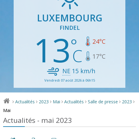
LUXEMBOURG
FINDEL
13
24
°C
17
°C
NE
15
km/h
Vendredi 07 août 2026 à 06h15
Actualités
2023
Mai
Actualités
Salle de presse
2023
>
>
>
>
>
>
>
Mai
Actualités - mai 2023