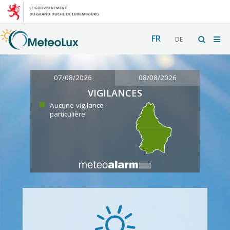
FR
DE
07/08/2026
08/08/2026
VIGILANCES
Aucune vigilance
particulière