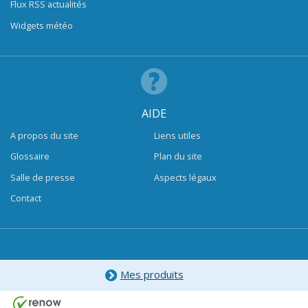
Flux RSS actualités
Widgets météo
AIDE
A propos du site
Liens utiles
Glossaire
Plan du site
Salle de presse
Aspects légaux
Contact
Mes produits