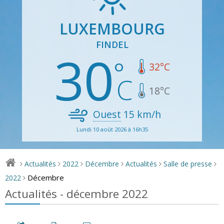
LUXEMBOURG
FINDEL
30
32
°C
18
°C
Ouest
15
km/h
Lundi 10 août 2026 à 16h35
Actualités
2022
Décembre
Actualités
Salle de presse
>
>
>
>
>
>
Décembre
2022
>
Actualités - décembre 2022