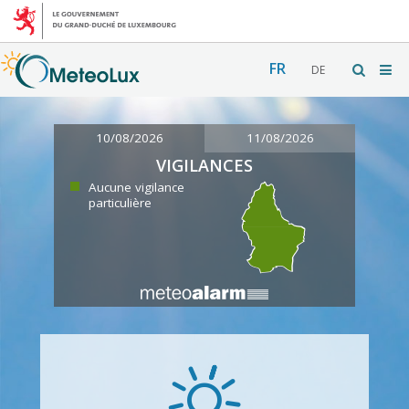
FR
DE
10/08/2026
11/08/2026
VIGILANCES
Aucune vigilance
particulière