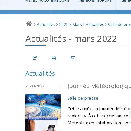
MÉTÉO AU LUXEMBOURG
MÉTÉO EN EUROPE
MÉTÉ
Actualités
2022
Mars
Actualités
Salle de pre
>
>
>
>
>
Actualités - mars 2022
Actualités
Journée Météorologiqu
23-03-2022
Salle de presse
Cette année, la Journée Météor
rapides ». À cette occasion, ce
MeteoLux en collaboration avec