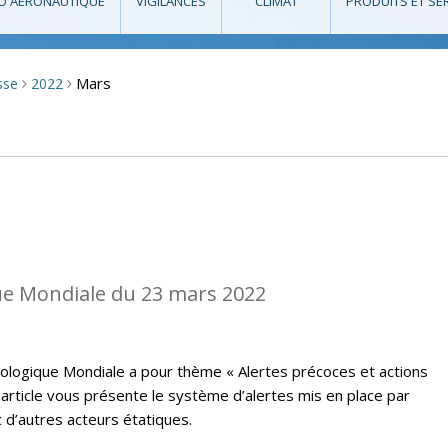
O AÉRONAUTIQUE
VIGILANCES
CLIMAT
PRODUITS ET SE
Mars
sse
2022
>
>
e Mondiale du 23 mars 2022
ologique Mondiale a pour thème « Alertes précoces et actions
t article vous présente le système d’alertes mis en place par
 d’autres acteurs étatiques.