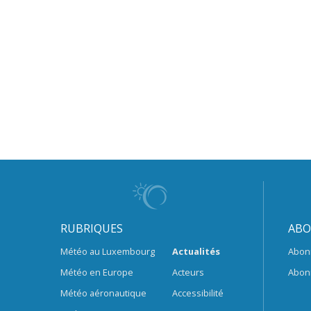
RUBRIQUES
ABO
Météo au Luxembourg
Actualités
Abon
Météo en Europe
Acteurs
Abon
Météo aéronautique
Accessibilité