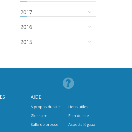
2017
2016
2015
ES
AIDE
A propos du site
Liens utiles
Glossaire
Plan du site
Salle de presse
Aspects légaux