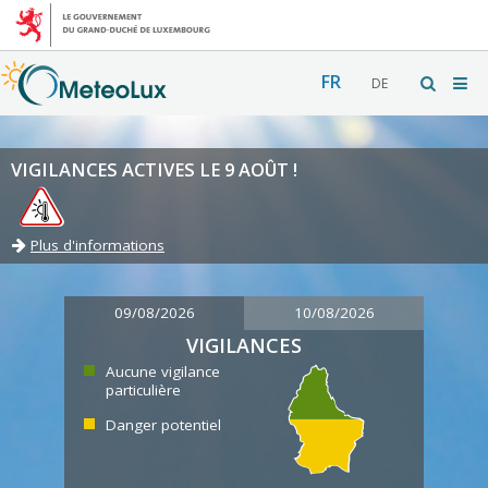
FR
DE
VIGILANCES ACTIVES LE 9 AOÛT !
Plus d'informations
09/08/2026
10/08/2026
VIGILANCES
Aucune vigilance
particulière
Danger potentiel