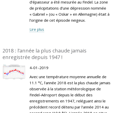
d’épaisseur a été mesurée au Findel. La zone
de précipitations d’une dépression nommée
« Gabriel » (ou « Oskar » en Allemagne) était à
l’origine de cet épisode neigeux.
Lire plus
2018 : l’année la plus chaude jamais
enregistrée depuis 1947 !
4-01-2019
Avec une température moyenne annuelle de
11.1 °C, l’année 2018 est la plus chaude jamais
observée à la station météorologique de
Findel-Aéroport depuis le début des
enregistrements en 1947, reléguant ainsi le
précédent record détenu par l’année 2014 au
second rang (10.8 °C). L’année 2018 se situe