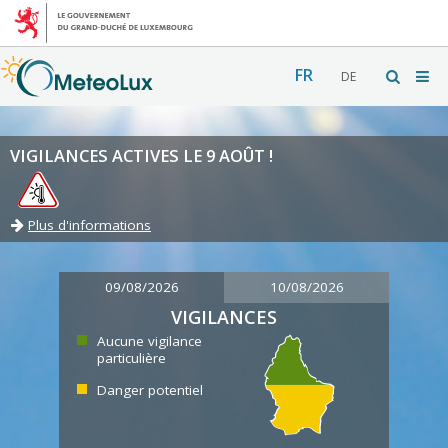
FR
DE
VIGILANCES ACTIVES LE 9 AOÛT !
Plus d'informations
09/08/2026
10/08/2026
VIGILANCES
Aucune vigilance
particulière
Danger potentiel