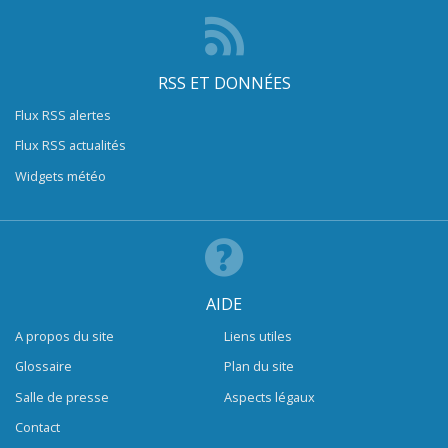
RSS ET DONNÉES
Flux RSS alertes
Flux RSS actualités
Widgets météo
AIDE
A propos du site
Liens utiles
Glossaire
Plan du site
Salle de presse
Aspects légaux
Contact