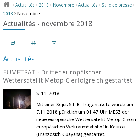
Actualités
2018
Novembre
Actualités
Salle de presse
>
>
>
>
>
>
Novembre
2018
>
Actualités - novembre 2018
Actualités
EUMETSAT - Dritter europäischer
Wettersatellit Metop-C erfolgreich gestartet
8-11-2018
Mit einer Sojus ST-B-Trägerrakete wurde am
7.11.2018 pünktlich um 01:47 Uhr MESZ der
neue europäische Wettersatellit Metop-C vom
europäischen Weltraumbahnhof in Kourou
(Französich-Guayana) gestartet.