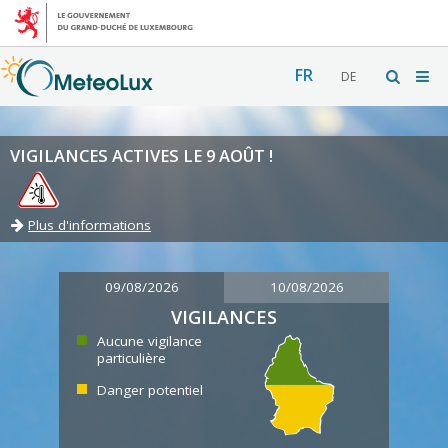
FR
DE
VIGILANCES ACTIVES LE 9 AOÛT !
Plus d'informations
09/08/2026
10/08/2026
VIGILANCES
Aucune vigilance
particulière
Danger potentiel