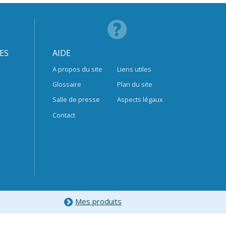
ES
AIDE
A propos du site
Liens utiles
Glossaire
Plan du site
Salle de presse
Aspects légaux
Contact
Mes produits