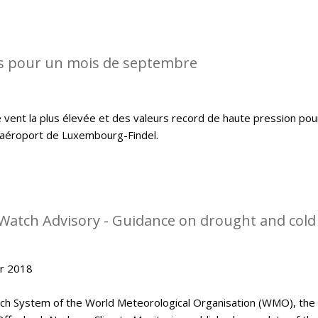
s pour un mois de septembre
 vent la plus élevée et des valeurs record de haute pression pou
l’aéroport de Luxembourg-Findel.
Watch Advisory - Guidance on drought and cold
er 2018
tch System of the World Meteorological Organisation (WMO), the