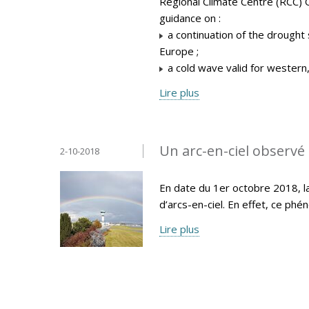
Regional Climate Centre (RCC) 
guidance on :
a continuation of the drought 
Europe ;
a cold wave valid for western
Lire plus
Un arc-en-ciel observé 
2-10-2018
En date du 1er octobre 2018, la
d’arcs-en-ciel. En effet, ce p
Lire plus