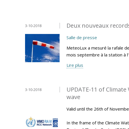
Deux nouveaux record
3-10-2018
Salle de presse
MeteoLux a mesuré la rafale de
mois septembre à la station à 
Lire plus
UPDATE-11 of Climate 
3-10-2018
wave
Valid until the 26th of Novemb
In the frame of the Climate Wa