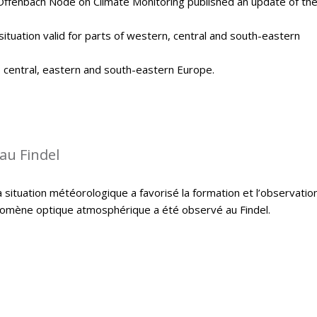
Offenbach Node on Climate Monitoring published an update of th
situation valid for parts of western, central and south-eastern
, central, eastern and south-eastern Europe.
au Findel
 situation météorologique a favorisé la formation et l’observatio
hénomène optique atmosphérique a été observé au Findel.