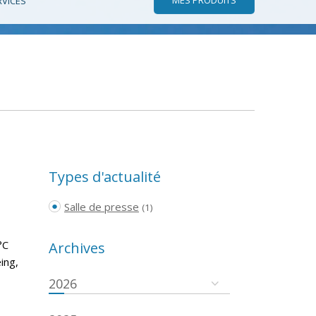
RVICES
Types d'actualité
Salle de presse
(1)
°C
Archives
ing,
2026