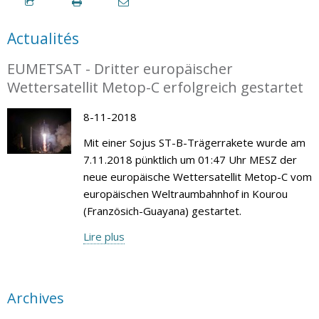
Actualités
EUMETSAT - Dritter europäischer
Wettersatellit Metop-C erfolgreich gestartet
8-11-2018
Mit einer Sojus ST-B-Trägerrakete wurde am
7.11.2018 pünktlich um 01:47 Uhr MESZ der
neue europäische Wettersatellit Metop-C vom
europäischen Weltraumbahnhof in Kourou
(Französich-Guayana) gestartet.
Lire plus
Archives