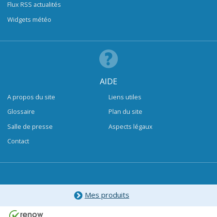
Flux RSS actualités
Widgets météo
AIDE
A propos du site
Liens utiles
Glossaire
Plan du site
Salle de presse
Aspects légaux
Contact
Mes produits