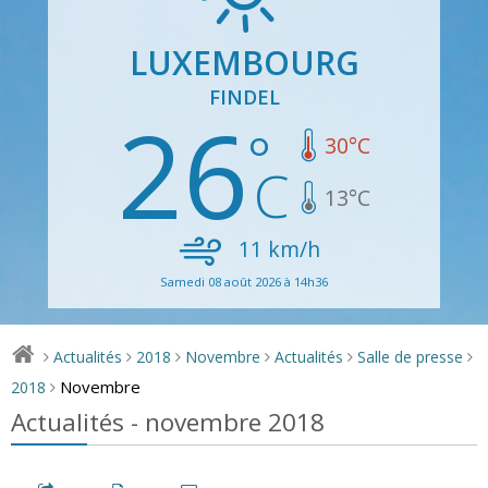
LUXEMBOURG
FINDEL
26
30
°C
13
°C
11
km/h
Samedi 08 août 2026 à 14h36
Actualités
2018
Novembre
Actualités
Salle de presse
>
>
>
>
>
>
Novembre
2018
>
Actualités - novembre 2018