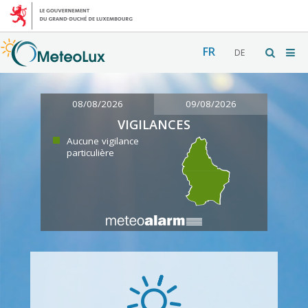
FR
DE
08/08/2026
09/08/2026
VIGILANCES
Aucune vigilance
particulière