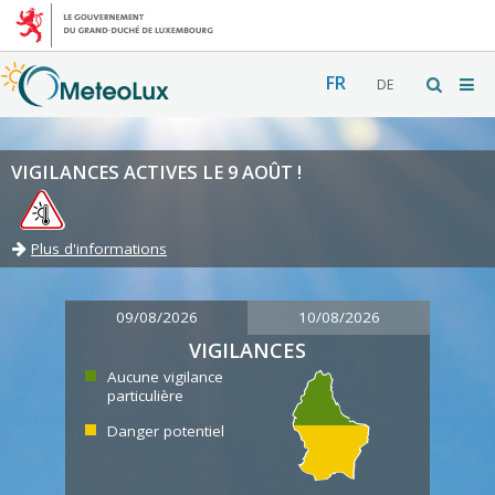
FR
DE
VIGILANCES ACTIVES LE 9 AOÛT !
Plus d'informations
09/08/2026
10/08/2026
VIGILANCES
Aucune vigilance
particulière
Danger potentiel