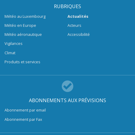
RUBRIQUES
Météo au Luxembourg
Actualités
Météo en Europe
Acteurs
Météo aéronautique
Accessibilité
Vigilances
Climat
Produits et services
ABONNEMENTS AUX PRÉVISIONS
Abonnement par email
Abonnement par Fax