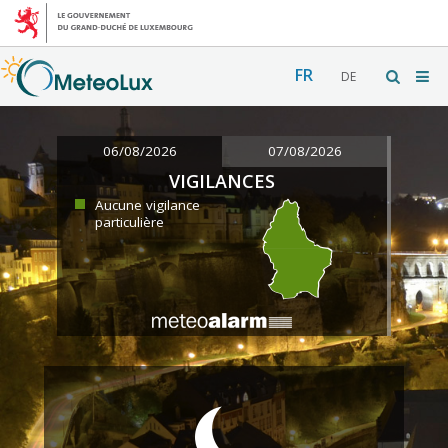
FR
DE
06/08/2026
07/08/2026
VIGILANCES
Aucune vigilance
particulière