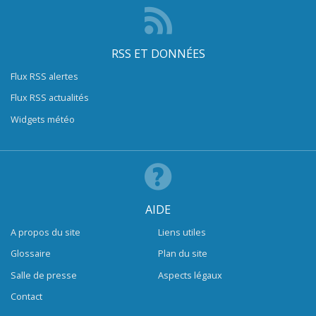
RSS ET DONNÉES
Flux RSS alertes
Flux RSS actualités
Widgets météo
AIDE
A propos du site
Liens utiles
Glossaire
Plan du site
Salle de presse
Aspects légaux
Contact