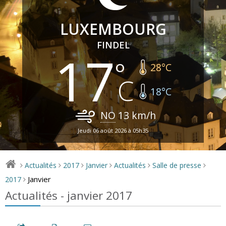
LUXEMBOURG
FINDEL
17
28
°C
18
°C
NO
13
km/h
Jeudi 06 août 2026 à 05h35
Actualités
2017
Janvier
Actualités
Salle de presse
>
>
>
>
>
>
Janvier
2017
>
Actualités - janvier 2017