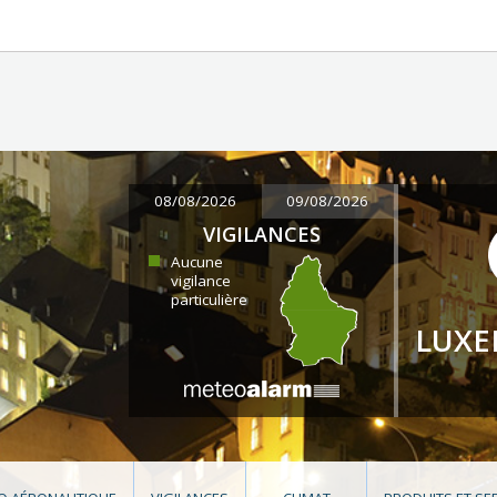
08/08/2026
09/08/2026
VIGILANCES
Aucune
vigilance
particulière
LUX