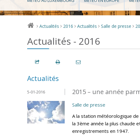
MÉTÉO AU LUXEMBOURG
MÉTÉO EN EUROPE
MÉTÉ
Actualités
2016
Actualités
Salle de presse
2
>
>
>
>
>
Actualités - 2016
Actualités
2015 – une année parm
5-01-2016
Salle de presse
A la station météorologique d
la 3ème année la plus chaude e
enregistrements en 1947.