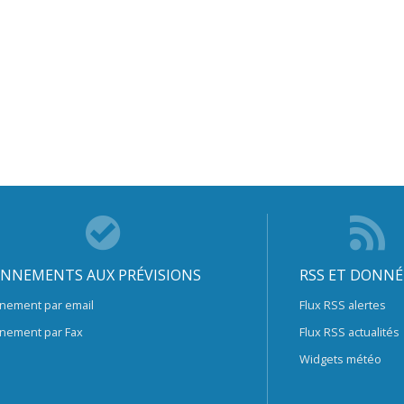
NNEMENTS AUX PRÉVISIONS
RSS ET DONNÉ
nement par email
Flux RSS alertes
nement par Fax
Flux RSS actualités
Widgets météo