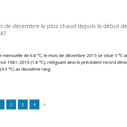
s de décembre le plus chaud depuis le début d
947
mensuelle de 6.8 °C, le mois de décembre 2015 se situe 5 °C a
nce 1981-2010 (1.8 °C), reléguant ainsi le précédent record déte
(4.3 °C) au deuxième rang.
1
2
3
4