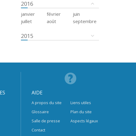
2016
janvier
février
juin
juillet
août
septembre
2015
ES
AIDE
A propos du site
Liens utiles
Glossaire
Plan du site
Salle de presse
Aspects légaux
Contact