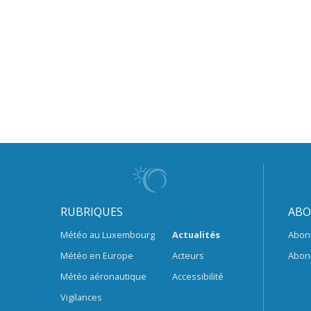
RUBRIQUES
ABO
Météo au Luxembourg
Actualités
Abon
Météo en Europe
Acteurs
Abon
Météo aéronautique
Accessibilité
Vigilances