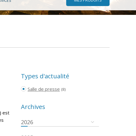
RVICES
Types d'actualité
Salle de presse
(8)
Archives
) est
es
2026