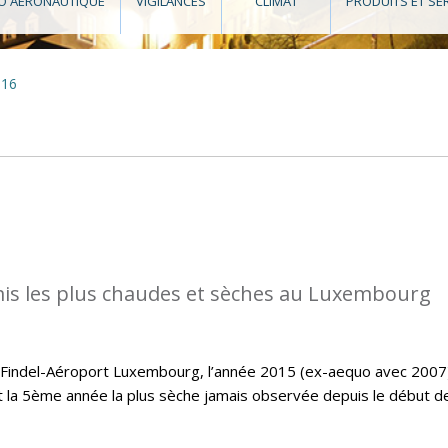
O AÉRONAUTIQUE
VIGILANCES
CLIMAT
PRODUITS ET SE
016
is les plus chaudes et sèches au Luxembourg
e Findel-Aéroport Luxembourg, l’année 2015 (ex-aequo avec 2007
t la 5ème année la plus sèche jamais observée depuis le début d